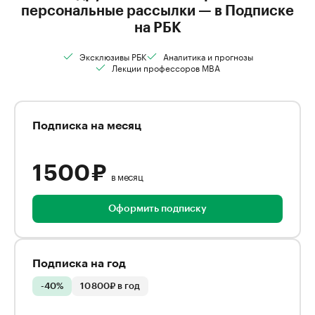
персональные рассылки — в Подписке
на РБК
Эксклюзивы РБК
Аналитика и прогнозы
Лекции профессоров MBA
Подписка на месяц
1 500 ₽
в месяц
Оформить подписку
Подписка на год
-40%
10 800₽ в год