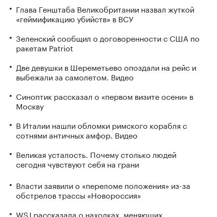
Глава Генштаба Великобритании назвал жуткой
«геймификацию убийств» в ВСУ
Зеленский сообщил о договоренности с США по
ракетам Patriot
Две девушки в Шереметьево опоздали на рейс и
выбежали за самолетом. Видео
Синоптик рассказал о «первом визите осени» в
Москву
В Италии нашли обломки римского корабля с
сотнями античных амфор. Видео
Великая усталость. Почему столько людей
сегодня чувствуют себя на грани
Власти заявили о «переломе положения» из-за
обстрелов трассы «Новороссия»
WSJ рассказала о находках, меняющих