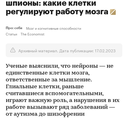
шпионы: какие клетки
регулируют работу мозга
Мозг и когнитивные способности
Про: себя
Статьи
The Economist
Архивный материал. Дата публикации: 17.02.2023
Ученые выяснили, что нейроны — не
единственные клетки мозга,
ответственные за мышление.
Глиальные клетки, раньше
считавшиеся вспомогательными,
играют важную роль, а нарушения в их
работе вызывают ряд заболеваний —
от аутизма до шизофрении