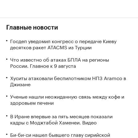
Главные новости
Госдеп уведомил конгресс о передаче Киеву
десятков ракет ATACMS из Турции
Что известно об атаках БПЛА на регионы
России. Главное к 9 августа
Хуситы атаковали беспилотником НПЗ Aramco в
Джизане
Ученые нашли неожиданную связь между кофе и
здоровьем печени
В Иране впервые за пять месяцев показали
кадры с Моджтабой Хаменеи. Видео
Би-би-си нашел бывшего главу сирийской