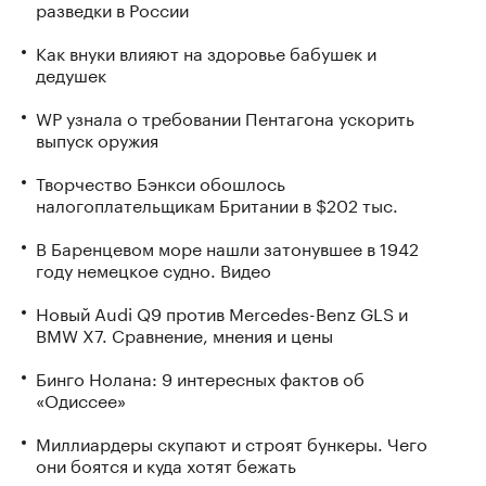
разведки в России
Как внуки влияют на здоровье бабушек и
дедушек
WP узнала о требовании Пентагона ускорить
выпуск оружия
Творчество Бэнкси обошлось
налогоплательщикам Британии в $202 тыс.
В Баренцевом море нашли затонувшее в 1942
году немецкое судно. Видео
Новый Audi Q9 против Mercedes-Benz GLS и
BMW X7. Сравнение, мнения и цены
Бинго Нолана: 9 интересных фактов об
«Одиссее»
Миллиардеры скупают и строят бункеры. Чего
они боятся и куда хотят бежать