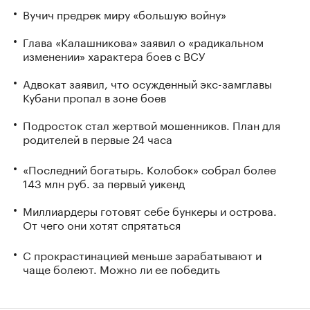
Вучич предрек миру «большую войну»
Глава «Калашникова» заявил о «радикальном
изменении» характера боев с ВСУ
Адвокат заявил, что осужденный экс-замглавы
Кубани пропал в зоне боев
Подросток стал жертвой мошенников. План для
родителей в первые 24 часа
«Последний богатырь. Колобок» собрал более
143 млн руб. за первый уикенд
Миллиардеры готовят себе бункеры и острова.
От чего они хотят спрятаться
С прокрастинацией меньше зарабатывают и
чаще болеют. Можно ли ее победить