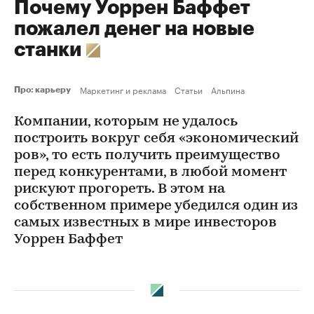
Почему Уоррен Баффет
пожалел денег на новые
станки
Маркетинг и реклама
Статьи
Альпина
Про: карьеру
Компании, которым не удалось
построить вокруг себя «экономический
ров», то есть получить преимущество
перед конкурентами, в любой момент
рискуют прогореть. В этом на
собственном примере убедился один из
самых известных в мире инвесторов
Уоррен Баффет