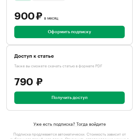
900 ₽
в месяц
Оформить подписку
Доступ к статье
Также вы сможете скачать статью в формате PDF
790 ₽
Получить доступ
Уже есть подписка? Тогда войдите
Подписка продлевается автоматически. Стоимость зависит от
выбранного тарифного плана
. Отключить автопродление можно в