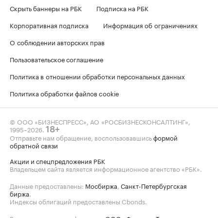
Скрыть баннеры на РБК
Подписка на РБК
Корпоративная подписка
Информация об ограничениях
О соблюдении авторских прав
Пользовательское соглашение
Политика в отношении обработки персональных данных
Политика обработки файлов cookie
© ООО «БИЗНЕСПРЕСС», АО «РОСБИЗНЕСКОНСАЛТИНГ»,
1995–2026
.
18+
Отправьте нам обращение, воспользовавшись
формой
обратной связи
Акции и спецпредложения РБК
Владельцем сайта является информационное агентство «РБК».
Данные предоставлены:
Мосбиржа
,
Санкт-Петербургская
биржа
.
Индексы облигаций предоставлены Cbonds.
Реализовано на платформе от
ООО «Форвард-Телеком»