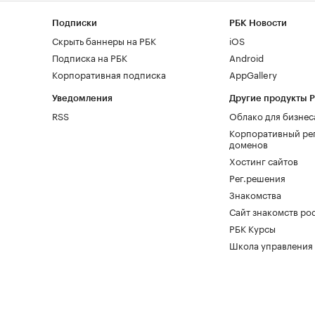
Подписки
РБК Новости
Скрыть баннеры на РБК
iOS
Подписка на РБК
Android
Корпоративная подписка
AppGallery
Уведомления
Другие продукты 
RSS
Облако для бизнес
Корпоративный ре
доменов
Хостинг сайтов
Рег.решения
Знакомства
Сайт знакомств pod
РБК Курсы
Школа управления