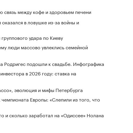
 связь между кофе и здоровьем печени
п оказался в ловушке из-за войны и
группового удара по Киеву
ему люди массово увлеклись семейной
а Родригес подошли к свадьбе. Инфографика
нвестора в 2026 году: ставка на
Лассо», эволюция и мифы Петербурга
 чемпионата Европы: «Слепили из того, что
кто и сколько заработал на «Одиссее» Нолана