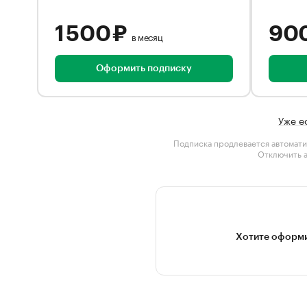
1 500 ₽
90
в месяц
Оформить подписку
Уже е
Подписка продлевается автомати
Отключить 
Хотите оформи