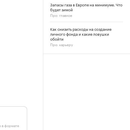
Запасы газа в Европе на минимуме. Что
будет зимой
Про: главное
Как снизить расходы на создание
личного фонда и какие ловушки
обойти
Про: карьеру
ю в формате