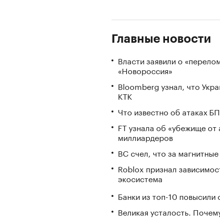
Главные новости
Власти заявили о «перело
«Новороссия»
Bloomberg узнал, что Укр
КТК
Что известно об атаках БП
FT узнала об «убежище от 
миллиардеров
ВС счел, что за магнитны
Roblox признал зависимост
экосистема
Банки из топ-10 повысили 
Великая усталость. Почем