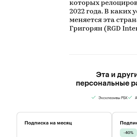
которых релоциров
2022 года. В каких 
меняется эта стран
Григорян (RGD Inter
Эта и друг
персональные р
Эксклюзивы РБК
А
Подписка на месяц
Подпис
-40%