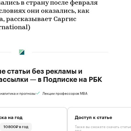
ались в страну после февраля
условиях они оказались, как
а, рассказывает Саргис
national)
ие статьи без рекламы и
ассылки — в Подписке на РБК
налитика и прогнозы
Лекции профессоров MBA
ка на год
Доступ к статье
Также вы сможете скачать стать
10 800₽ в год
PDF