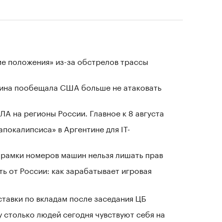
ме положения» из-за обстрелов трассы
аина пообещала США больше не атаковать
ЛА на регионы России. Главное к 8 августа
апокалипсиса» в Аргентине для IT-
е рамки номеров машин нельзя лишать прав
ь от России: как зарабатывает игровая
ставки по вкладам после заседания ЦБ
у столько людей сегодня чувствуют себя на