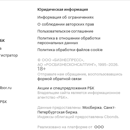
Юридическая информация
Информация об ограничениях
О соблюдении авторских прав
Пользовательское соглашение
Политика в отношении обработки
РБК
персональных данных
а
Политика обработки файлов cookie
гистратор
© ООО «БИЗНЕСПРЕСС»,
АО «РОСБИЗНЕСКОНСАЛТИНГ»,
1995–2026
.
18+
Отправьте нам обращение, воспользовавшись
формой обратной связи
bor.ru
Акции и спецпредложения РБК
Владельцем сайта является информационное
агентство «РБК».
 РБК
Данные предоставлены:
Мосбиржа
,
Санкт-
Петербургская биржа
.
Индексы облигаций предоставлены Cbonds.
Реализовано на платформе от
ООО