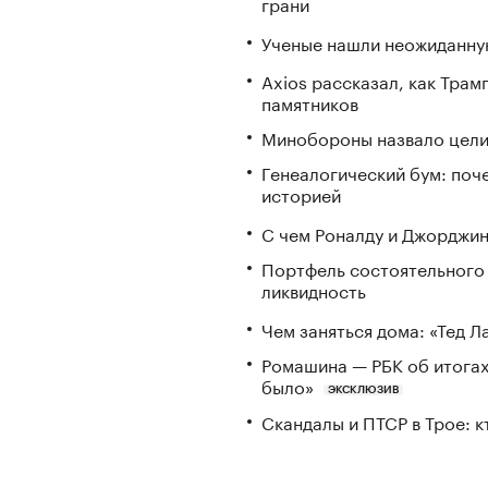
грани
Ученые нашли неожиданную
Axios рассказал, как Трам
памятников
Минобороны назвало цели 
Генеалогический бум: поч
историей
С чем Роналду и Джорджин
Портфель состоятельного и
ликвидность
Чем заняться дома: «Тед 
Ромашина — РБК об итогах
было»
ЭКСКЛЮЗИВ
Скандалы и ПТСР в Трое: 