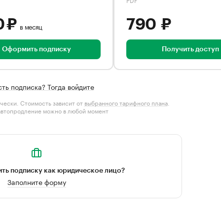
0 ₽
790 ₽
в месяц
Оформить подписку
Получить доступ
сть подписка? Тогда войдите
чески. Стоимость зависит от
выбранного тарифного плана
.
автопродление можно в любой момент
ть подписку как юридическое лицо?
Заполните форму