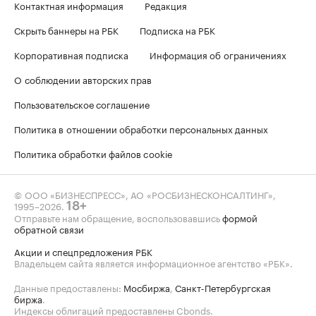
Контактная информация
Редакция
Скрыть баннеры на РБК
Подписка на РБК
Корпоративная подписка
Информация об ограничениях
О соблюдении авторских прав
Пользовательское соглашение
Политика в отношении обработки персональных данных
Политика обработки файлов cookie
© ООО «БИЗНЕСПРЕСС», АО «РОСБИЗНЕСКОНСАЛТИНГ»,
1995–2026
.
18+
Отправьте нам обращение, воспользовавшись
формой
обратной связи
Акции и спецпредложения РБК
Владельцем сайта является информационное агентство «РБК».
Данные предоставлены:
Мосбиржа
,
Санкт-Петербургская
биржа
.
Индексы облигаций предоставлены Cbonds.