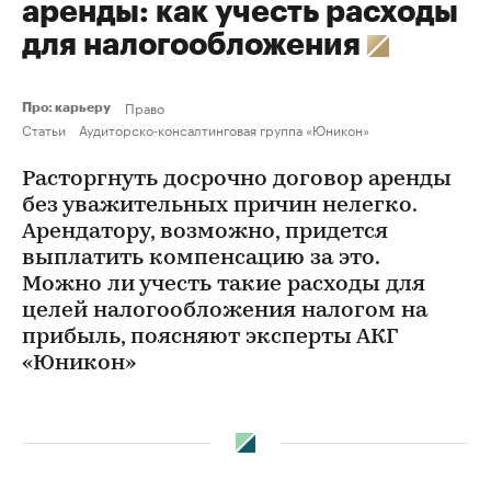
аренды: как учесть расходы
для налогообложения
Право
Про: карьеру
Статьи
Аудиторско-консалтинговая группа «Юникон»
Расторгнуть досрочно договор аренды
без уважительных причин нелегко.
Арендатору, возможно, придется
выплатить компенсацию за это.
Можно ли учесть такие расходы для
целей налогообложения налогом на
прибыль, поясняют эксперты АКГ
«Юникон»