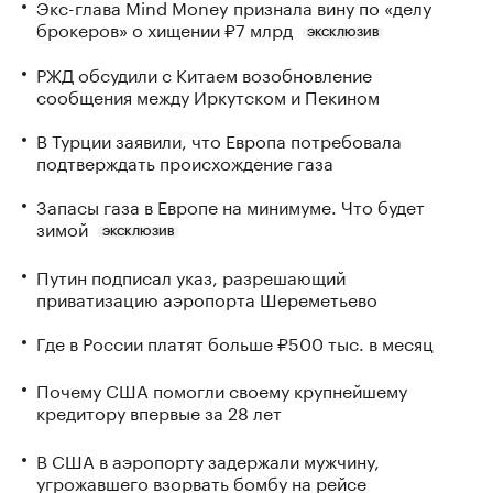
Экс-глава Mind Money признала вину по «делу
брокеров» о хищении ₽7 млрд
ЭКСКЛЮЗИВ
РЖД обсудили с Китаем возобновление
сообщения между Иркутском и Пекином
В Турции заявили, что Европа потребовала
подтверждать происхождение газа
Запасы газа в Европе на минимуме. Что будет
зимой
ЭКСКЛЮЗИВ
Путин подписал указ, разрешающий
приватизацию аэропорта Шереметьево
Где в России платят больше ₽500 тыс. в месяц
Почему США помогли своему крупнейшему
кредитору впервые за 28 лет
В США в аэропорту задержали мужчину,
угрожавшего взорвать бомбу на рейсе