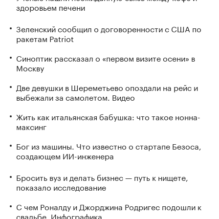
здоровьем печени
Зеленский сообщил о договоренности с США по
ракетам Patriot
Синоптик рассказал о «первом визите осени» в
Москву
Две девушки в Шереметьево опоздали на рейс и
выбежали за самолетом. Видео
Жить как итальянская бабушка: что такое нонна-
максинг
Бог из машины. Что известно о стартапе Безоса,
создающем ИИ-инженера
Бросить вуз и делать бизнес — путь к нищете,
показало исследование
С чем Роналду и Джорджина Родригес подошли к
свадьбе. Инфографика