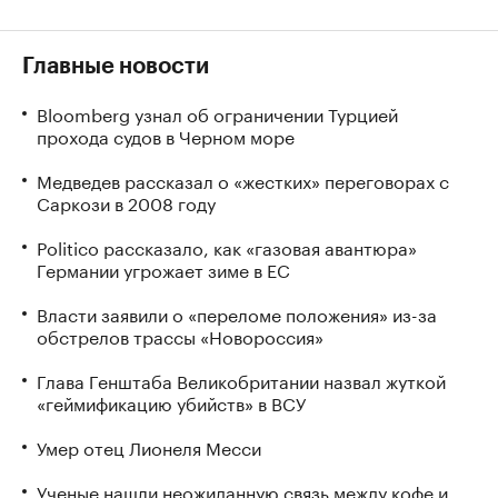
Главные новости
Bloomberg узнал об ограничении Турцией
прохода судов в Черном море
Медведев рассказал о «жестких» переговорах с
Саркози в 2008 году
Politico рассказало, как «газовая авантюра»
Германии угрожает зиме в ЕС
Власти заявили о «переломе положения» из-за
обстрелов трассы «Новороссия»
Глава Генштаба Великобритании назвал жуткой
«геймификацию убийств» в ВСУ
Умер отец Лионеля Месси
Ученые нашли неожиданную связь между кофе и