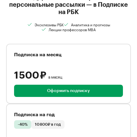
персональные рассылки — в Подписке
на РБК
Эксклюзивы РБК
Аналитика и прогнозы
Лекции профессоров MBA
Подписка на месяц
1 500 ₽
в месяц
Оформить подписку
Подписка на год
-40%
10 800₽ в год