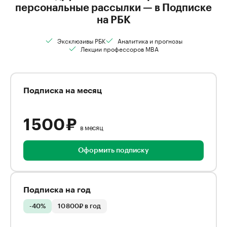
персональные рассылки — в Подписке
на РБК
Эксклюзивы РБК
Аналитика и прогнозы
Лекции профессоров MBA
Подписка на месяц
1 500 ₽
в месяц
Оформить подписку
Подписка на год
-40%
10 800₽ в год