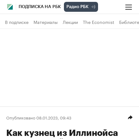
ПОДПИСКА НА РБК
В подписке
Материалы
Лекции
The Economist
Библиоте
Опубликовано 08.01.2023, 09:43
Как кузнец из Иллинойса