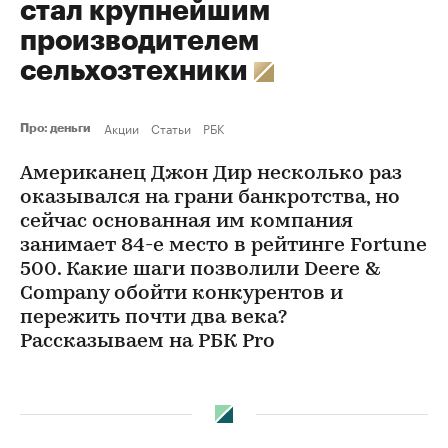
стал крупнейшим
производителем
сельхозтехники
Акции
Статьи
РБК
Про: деньги
Американец Джон Дир несколько раз
оказывался на грани банкротства, но
сейчас основанная им компания
занимает 84-е место в рейтинге Fortune
500. Какие шаги позволили Deere &
Company обойти конкурентов и
пережить почти два века?
Рассказываем на РБК Pro