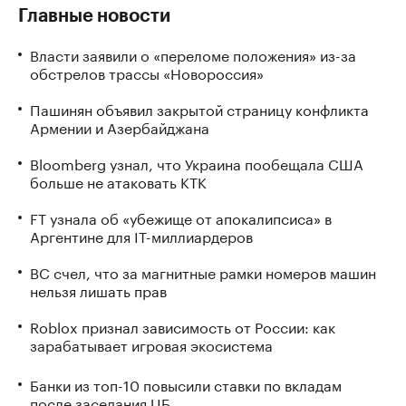
Главные новости
Власти заявили о «переломе положения» из-за
обстрелов трассы «Новороссия»
Пашинян объявил закрытой страницу конфликта
Армении и Азербайджана
Bloomberg узнал, что Украина пообещала США
больше не атаковать КТК
FT узнала об «убежище от апокалипсиса» в
Аргентине для IT-миллиардеров
ВС счел, что за магнитные рамки номеров машин
нельзя лишать прав
Roblox признал зависимость от России: как
зарабатывает игровая экосистема
Банки из топ-10 повысили ставки по вкладам
после заседания ЦБ