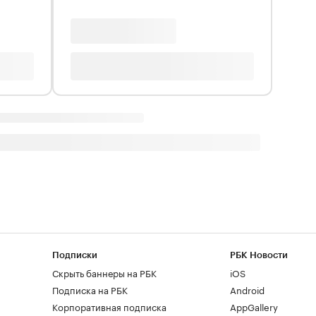
Подписки
РБК Новости
Скрыть баннеры на РБК
iOS
Подписка на РБК
Android
Корпоративная подписка
AppGallery