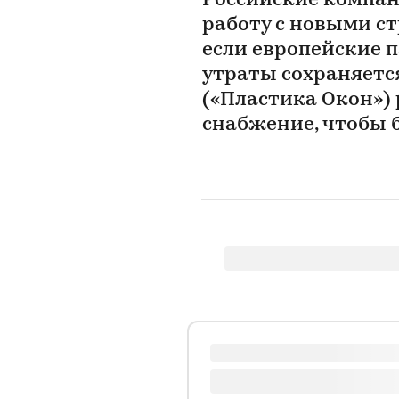
Российские компан
работу с новыми с
если европейские п
утраты сохраняетс
(«Пластика Окон») 
снабжение, чтобы 