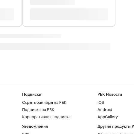
Подписки
РБК Новости
Скрыть баннеры на РБК
iOS
Подписка на РБК
Android
Корпоративная подписка
AppGallery
Уведомления
Другие продукты 
RSS
Облако для бизнес