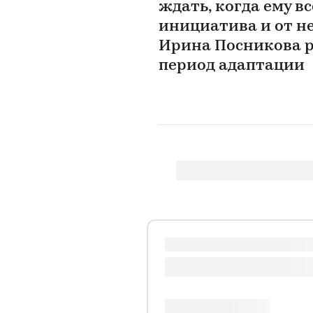
ждать, когда ему в
инициатива и от не
Ирина Посникова ра
период адаптации