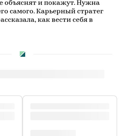
се объяснят и покажут. Нужна
го самого. Карьерный стратег
ссказала, как вести себя в