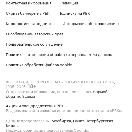
Контактная информация
Редакция
Скрыть баннеры на РБК
Подписка на РБК
Корпоративная подписка
Информация об ограничениях
О соблюдении авторских прав
Пользовательское соглашение
Политика в отношении обработки персональных данных
Политика обработки файлов cookie
© ООО «БИЗНЕСПРЕСС», АО «РОСБИЗНЕСКОНСАЛТИНГ»,
1995–2026
.
18+
Отправьте нам обращение, воспользовавшись
формой
обратной связи
Акции и спецпредложения РБК
Владельцем сайта является информационное агентство «РБК».
Данные предоставлены:
Мосбиржа
,
Санкт-Петербургская
биржа
.
Индексы облигаций предоставлены Cbonds.