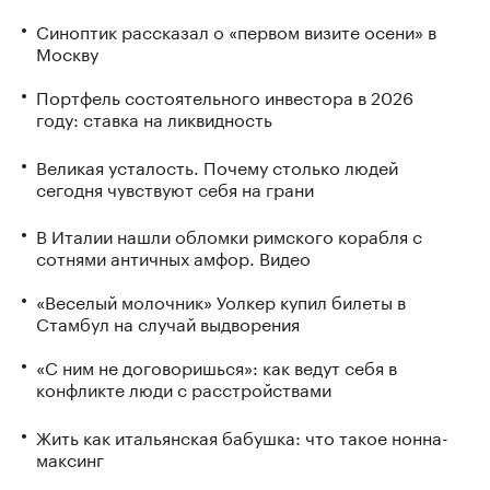
Синоптик рассказал о «первом визите осени» в
Москву
Портфель состоятельного инвестора в 2026
году: ставка на ликвидность
Великая усталость. Почему столько людей
сегодня чувствуют себя на грани
В Италии нашли обломки римского корабля с
сотнями античных амфор. Видео
«Веселый молочник» Уолкер купил билеты в
Стамбул на случай выдворения
«С ним не договоришься»: как ведут себя в
конфликте люди с расстройствами
Жить как итальянская бабушка: что такое нонна-
максинг