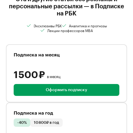
персональные рассылки — в Подписке
на РБК
Эксклюзивы РБК
Аналитика и прогнозы
Лекции профессоров MBA
Подписка на месяц
1 500 ₽
в месяц
Оформить подписку
Подписка на год
-40%
10 800₽ в год