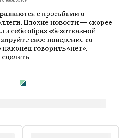
бращаются с просьбами о
ллеги. Плохие новости — скорее
али себе образ «безотказной
зируйте свое поведение со
 наконец говорить «нет».
о сделать