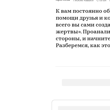
К вам постоянно о
помощи друзья и ко
всего вы сами созд
жертвы». Проанали
стороны, и начните
Разберемся, как эт