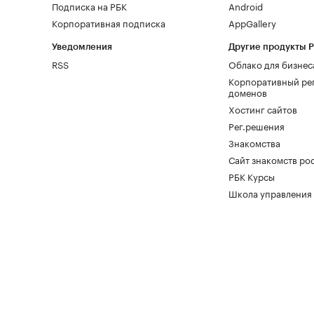
Подписка на РБК
Android
Корпоративная подписка
AppGallery
Уведомления
Другие продукты 
RSS
Облако для бизнес
Корпоративный ре
доменов
Хостинг сайтов
Рег.решения
Знакомства
Сайт знакомств pod
РБК Курсы
Школа управления