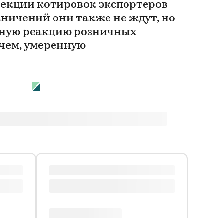
екции котировок экспортеров
аничений они также не ждут, но
вную реакцию розничных
чем, умеренную