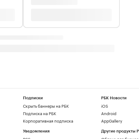
Подписки
РБК Новости
Скрыть баннеры на РБК
iOS
Подписка на РБК
Android
Корпоративная подписка
AppGallery
Уведомления
Другие продукты 
RSS
Облако для бизнес