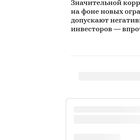
Значительной корр
на фоне новых огр
допускают негати
инвесторов — впро