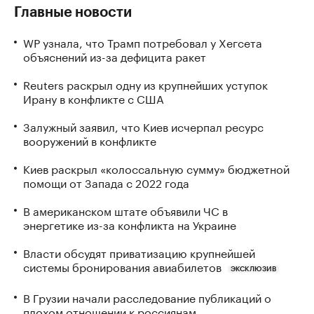
Главные новости
WP узнала, что Трамп потребовал у Хегсета
объяснений из-за дефицита ракет
Reuters раскрыл одну из крупнейших уступок
Ирану в конфликте с США
Залужный заявил, что Киев исчерпал ресурс
вооружений в конфликте
Киев раскрыл «колоссальную сумму» бюджетной
помощи от Запада с 2022 года
В американском штате объявили ЧС в
энергетике из-за конфликта на Украине
Власти обсудят приватизацию крупнейшей
системы бронирования авиабилетов
ЭКСКЛЮЗИВ
В Грузии начали расследование публикаций о
плохом отношении к россиянам