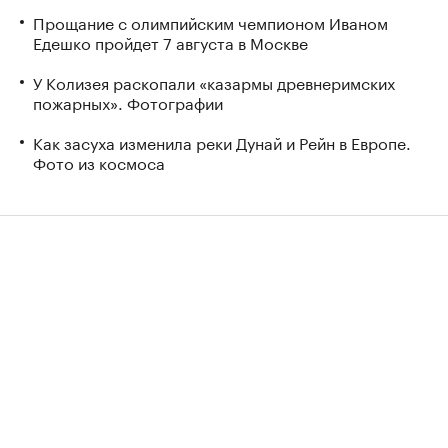
Прощание с олимпийским чемпионом Иваном
Едешко пройдет 7 августа в Москве
У Колизея раскопали «казармы древнеримских
пожарных». Фотографии
Как засуха изменила реки Дунай и Рейн в Европе.
Фото из космоса