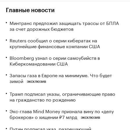
Главные новости
Минтранс предложил защищать трассы от БПЛА
за счет дорожных бюджетов
Reuters сообщил о серии кибератак на
крупнейшие финансовые компании США
Bloomberg узнал о серии самоубийств в
Киберкомандовании США
Запасы газа в Европе на минимуме. Что будет
зимой
ЭКСКЛЮЗИВ
Трамп подписал указы, ограничивающие право
на гражданство по рождению
Экс-глава Mind Money признала вину по «делу
брокеров» о хищении ₽7 млрд
ЭКСКЛЮЗИВ
Путин подписал указ, разрешающий