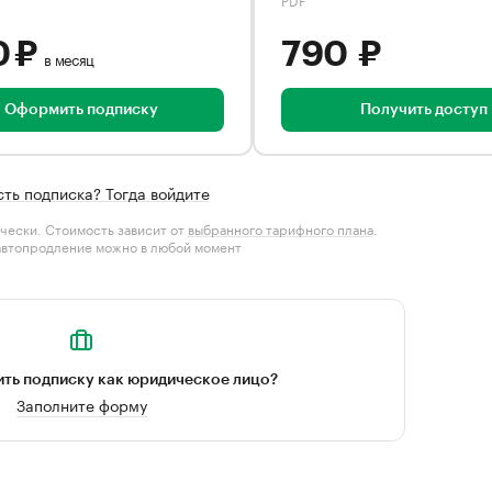
0 ₽
790 ₽
в месяц
Оформить подписку
Получить доступ
сть подписка? Тогда войдите
чески. Стоимость зависит от
выбранного тарифного плана
.
автопродление можно в любой момент
ть подписку как юридическое лицо?
Заполните форму