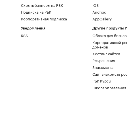
Скрыть баннеры на РБК
iOS
Подписка на РБК
Android
Корпоративная подписка
AppGallery
Уведомления
Другие продукты 
RSS
Облако для бизнес
Корпоративный ре
доменов
Хостинг сайтов
Рег.решения
Знакомства
Сайт знакомств pod
РБК Курсы
Школа управления