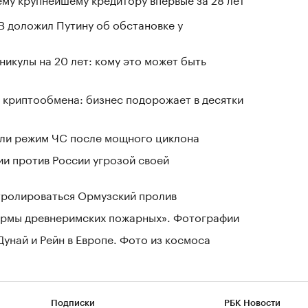
В доложил Путину об обстановке у
никулы на 20 лет: кому это может быть
 криптообмена: бизнес подорожает в десятки
ели режим ЧС после мощного циклона
ии против России угрозой своей
нтролироваться Ормузский пролив
зармы древнеримских пожарных». Фотографии
Дунай и Рейн в Европе. Фото из космоса
Подписки
РБК Новости