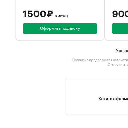
1 500 ₽
90
в месяц
Оформить подписку
Уже е
Подписка продлевается автомати
Отключить 
Хотите оформи