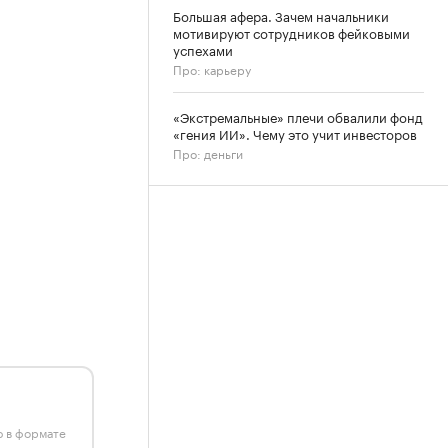
Большая афера. Зачем начальники
мотивируют сотрудников фейковыми
успехами
Про: карьеру
«Экстремальные» плечи обвалили фонд
«гения ИИ». Чему это учит инвесторов
Про: деньги
ю в формате