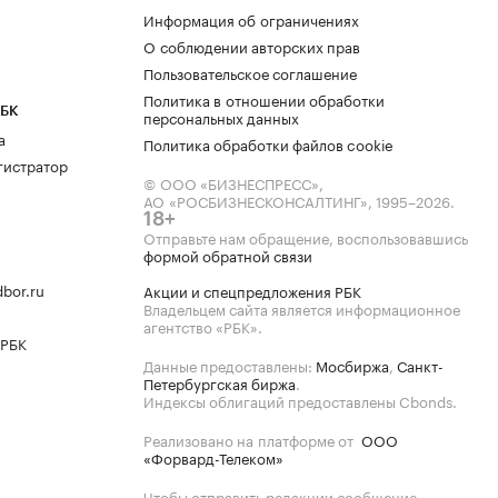
Информация об ограничениях
О соблюдении авторских прав
Пользовательское соглашение
Политика в отношении обработки
РБК
персональных данных
а
Политика обработки файлов cookie
гистратор
© ООО «БИЗНЕСПРЕСС»,
АО «РОСБИЗНЕСКОНСАЛТИНГ»,
1995–2026
.
18+
Отправьте нам обращение, воспользовавшись
формой обратной связи
bor.ru
Акции и спецпредложения РБК
Владельцем сайта является информационное
агентство «РБК».
 РБК
Данные предоставлены:
Мосбиржа
,
Санкт-
Петербургская биржа
.
Индексы облигаций предоставлены Cbonds.
Реализовано на платформе от
ООО
«Форвард-Телеком»
Чтобы отправить редакции сообщение,