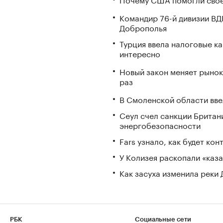
Командир 76-й дивизии ВД
Доброполья
Турция ввела налоговые ка
интересно
Новый закон меняет рынок
раз
В Смоленской области вв
Сеул счел санкции Британ
энергобезопасности
Fars узнало, как будет ко
У Колизея раскопали «ка
Как засуха изменила реки 
РБК
Социальные сети