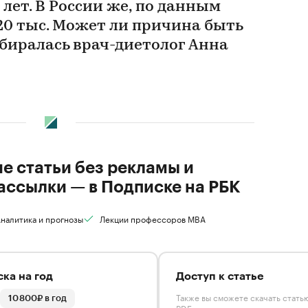
 лет. В России же, по данным
 20 тыс. Может ли причина быть
збиралась врач-диетолог Анна
ие статьи без рекламы и
ассылки — в Подписке на РБК
налитика и прогнозы
Лекции профессоров MBA
ка на год
Доступ к статье
Также вы сможете скачать стать
10 800₽ в год
PDF