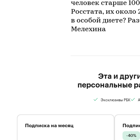
человек старше 100
Росстата, их около
в особой диете? Ра
Мелехина
Эта и друг
персональные р
Эксклюзивы РБК
А
Подписка на месяц
Подпис
-40%