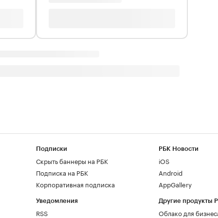
Подписки
РБК Новости
Скрыть баннеры на РБК
iOS
Подписка на РБК
Android
Корпоративная подписка
AppGallery
Уведомления
Другие продукты 
RSS
Облако для бизнес