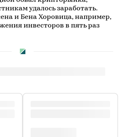
дной обвал крипторынка,
тникам удалось заработать.
ена и Бена Хоровица, например,
жения инвесторов в пять раз