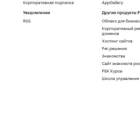
Корпоративная подписка
AppGallery
Уведомления
Другие продукты 
RSS
Облако для бизнес
Корпоративный ре
доменов
Хостинг сайтов
Рег.решения
Знакомства
Сайт знакомств pod
РБК Курсы
Школа управления