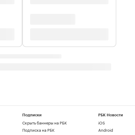
Подписки
РБК Новости
Скрыть баннеры на РБК
iOS
Подписка на РБК
Android