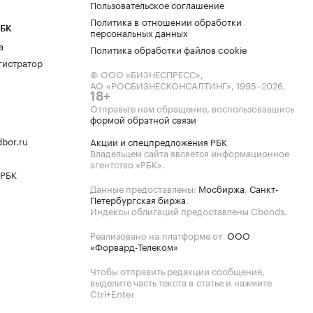
Пользовательское соглашение
Политика в отношении обработки
РБК
персональных данных
а
Политика обработки файлов cookie
гистратор
© ООО «БИЗНЕСПРЕСС»,
АО «РОСБИЗНЕСКОНСАЛТИНГ»,
1995–2026
.
18+
Отправьте нам обращение, воспользовавшись
формой обратной связи
bor.ru
Акции и спецпредложения РБК
Владельцем сайта является информационное
агентство «РБК».
 РБК
Данные предоставлены:
Мосбиржа
,
Санкт-
Петербургская биржа
.
Индексы облигаций предоставлены Cbonds.
Реализовано на платформе от
ООО
«Форвард-Телеком»
Чтобы отправить редакции сообщение,
выделите часть текста в статье и нажмите
Ctrl+Enter