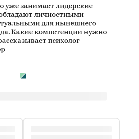
то уже занимает лидерские
а обладают личностными
ктуальными для нынешнего
да. Какие компетенции нужно
рассказывает психолог
ер