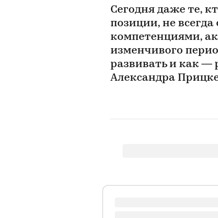
Сегодня даже те, к
позиции, не всегд
компетенциями, а
изменчивого перио
развивать и как — 
Александра Прицк