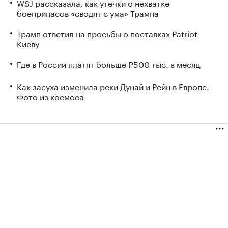
WSJ рассказала, как утечки о нехватке
боеприпасов «сводят с ума» Трампа
Трамп ответил на просьбы о поставках Patriot
Киеву
Где в России платят больше ₽500 тыс. в месяц
Как засуха изменила реки Дунай и Рейн в Европе.
Фото из космоса