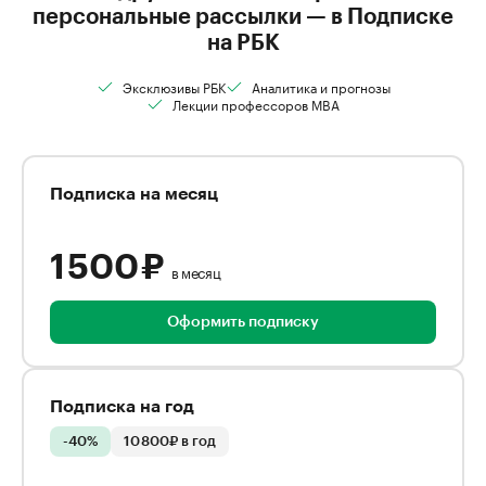
персональные рассылки — в Подписке
на РБК
Эксклюзивы РБК
Аналитика и прогнозы
Лекции профессоров MBA
Подписка на месяц
1 500 ₽
в месяц
Оформить подписку
Подписка на год
-40%
10 800₽ в год