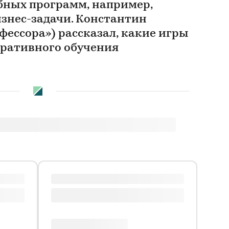
ных программ, например,
изнес-задачи. Константин
фессора») рассказал, какие игры
оративного обучения