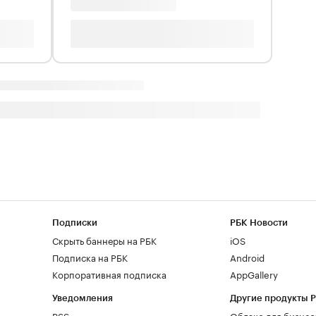
Подписки
РБК Новости
Скрыть баннеры на РБК
iOS
Подписка на РБК
Android
Корпоративная подписка
AppGallery
Уведомления
Другие продукты 
RSS
Облако для бизнес