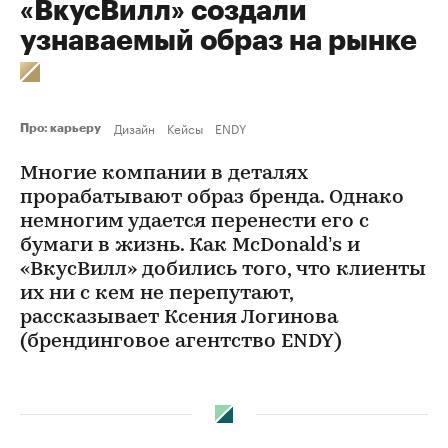
«ВкусВилл» создали
узнаваемый образ на рынке
Дизайн
Кейсы
ENDY
Про: карьеру
Многие компании в деталях
прорабатывают образ бренда. Однако
немногим удается перенести его с
бумаги в жизнь. Как McDonald’s и
«ВкусВилл» добились того, что клиенты
их ни с кем не перепутают,
рассказывает Ксения Логинова
(брендинговое агентство ENDY)