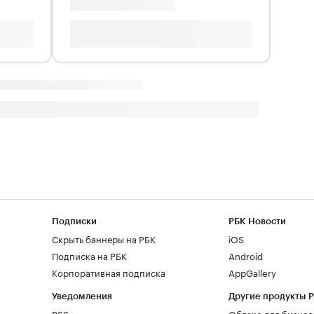
Подписки
РБК Новости
Скрыть баннеры на РБК
iOS
Подписка на РБК
Android
Корпоративная подписка
AppGallery
Уведомления
Другие продукты 
RSS
Облако для бизнес