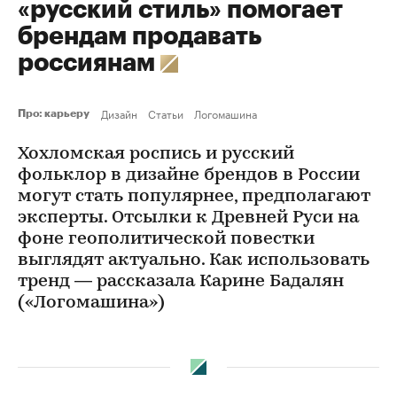
«русский стиль» помогает
брендам продавать
россиянам
Дизайн
Статьи
Логомашина
Про: карьеру
Хохломская роспись и русский
фольклор в дизайне брендов в России
могут стать популярнее, предполагают
эксперты. Отсылки к Древней Руси на
фоне геополитической повестки
выглядят актуально. Как использовать
тренд — рассказала Карине Бадалян
(«Логомашина»)