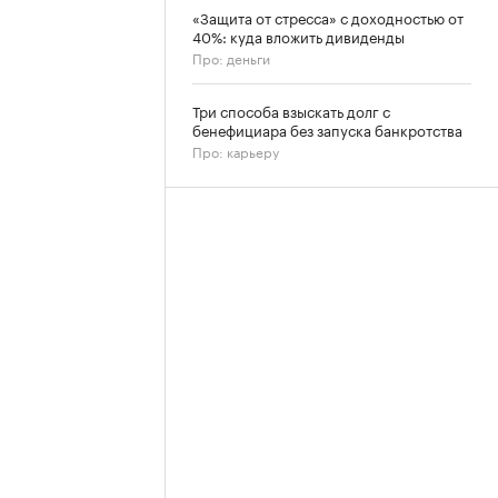
«Защита от стресса» с доходностью от
40%: куда вложить дивиденды
Про: деньги
Три способа взыскать долг с
бенефициара без запуска банкротства
Про: карьеру