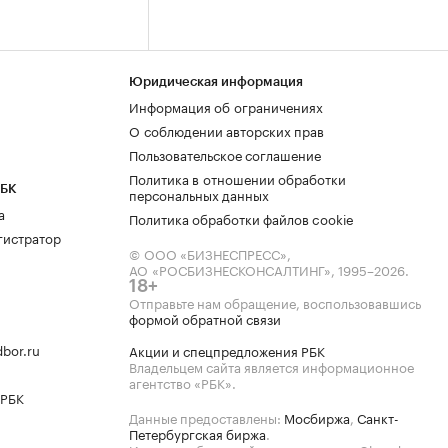
Юридическая информация
Информация об ограничениях
О соблюдении авторских прав
Пользовательское соглашение
Политика в отношении обработки
РБК
персональных данных
а
Политика обработки файлов cookie
гистратор
© ООО «БИЗНЕСПРЕСС»,
АО «РОСБИЗНЕСКОНСАЛТИНГ»,
1995–2026
.
18+
Отправьте нам обращение, воспользовавшись
формой обратной связи
bor.ru
Акции и спецпредложения РБК
Владельцем сайта является информационное
агентство «РБК».
 РБК
Данные предоставлены:
Мосбиржа
,
Санкт-
Петербургская биржа
.