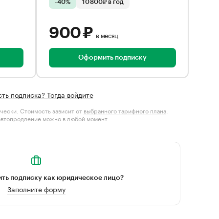
-40%
10 800₽ в год
900 ₽
в месяц
Оформить подписку
сть подписка? Тогда войдите
чески. Стоимость зависит от
выбранного тарифного плана
.
автопродление можно в любой момент
ть подписку как юридическое лицо?
Заполните форму