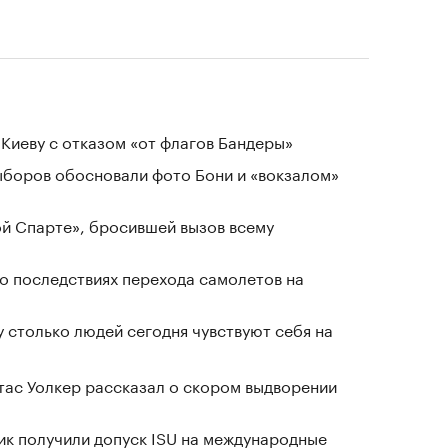
Киеву с отказом «от флагов Бандеры»
выборов обосновали фото Бони и «вокзалом»
ой Спарте», бросившей вызов всему
о последствиях перехода самолетов на
у столько людей сегодня чувствуют себя на
ас Уолкер рассказал о скором выдворении
ник получили допуск ISU на международные