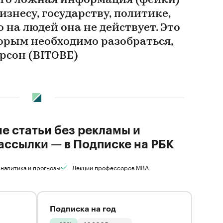
что ложная информация (фейки)
изнесу, государству, политике,
 на людей она не действует. Это
торым необходимо разобраться,
рсон (BITOBE)
ие статьи без рекламы и
ассылки — в Подписке на РБК
налитика и прогнозы
Лекции профессоров MBA
Подписка на год