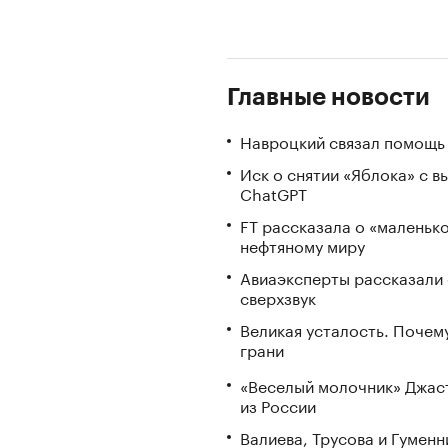
Главные новости
Навроцкий связал помощь 
Иск о снятии «Яблока» с 
ChatGPT
FT рассказала о «маленьк
нефтяному миру
Авиаэксперты рассказали 
сверхзвук
Великая усталость. Почем
грани
«Веселый молочник» Джаст
из России
Валиева, Трусова и Гумен