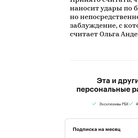
Принято считать, 
наносит удары по б
но непосредственно
заблуждение, с ко
считает Ольга Анде
Эта и друг
персональные р
Эксклюзивы РБК
А
Подписка на месяц