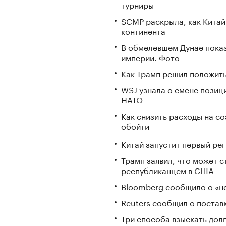
турниры
SCMP раскрыла, как Китай
континента
В обмелевшем Дунае пока
империи. Фото
Как Трамп решил положить
WSJ узнала о смене позиц
НАТО
Как снизить расходы на со
обойти
Китай запустит первый ре
Трамп заявил, что может 
республиканцем в США
Bloomberg сообщило о «не
Reuters сообщил о постав
Три способа взыскать дол