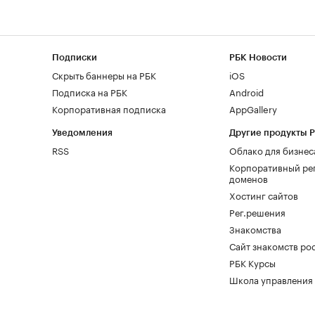
Подписки
РБК Новости
Скрыть баннеры на РБК
iOS
Подписка на РБК
Android
Корпоративная подписка
AppGallery
Уведомления
Другие продукты 
RSS
Облако для бизнес
Корпоративный ре
доменов
Хостинг сайтов
Рег.решения
Знакомства
Сайт знакомств pod
РБК Курсы
Школа управления