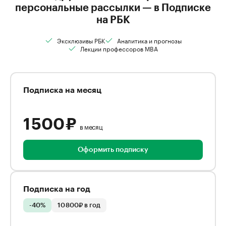
персональные рассылки — в Подписке
на РБК
Эксклюзивы РБК
Аналитика и прогнозы
Лекции профессоров MBA
Подписка на месяц
1 500 ₽
в месяц
Оформить подписку
Подписка на год
-40%
10 800₽ в год