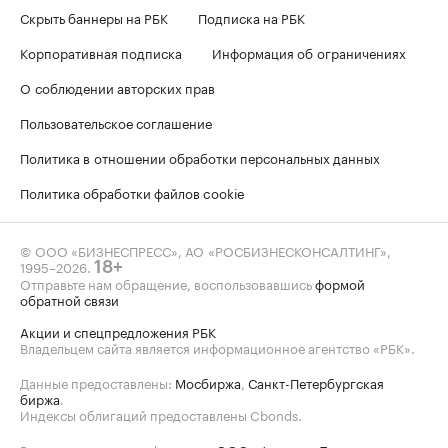
Скрыть баннеры на РБК
Подписка на РБК
Корпоративная подписка
Информация об ограничениях
О соблюдении авторских прав
Пользовательское соглашение
Политика в отношении обработки персональных данных
Политика обработки файлов cookie
© ООО «БИЗНЕСПРЕСС», АО «РОСБИЗНЕСКОНСАЛТИНГ»,
1995–2026
.
18+
Отправьте нам обращение, воспользовавшись
формой
обратной связи
Акции и спецпредложения РБК
Владельцем сайта является информационное агентство «РБК».
Данные предоставлены:
Мосбиржа
,
Санкт-Петербургская
биржа
.
Индексы облигаций предоставлены Cbonds.