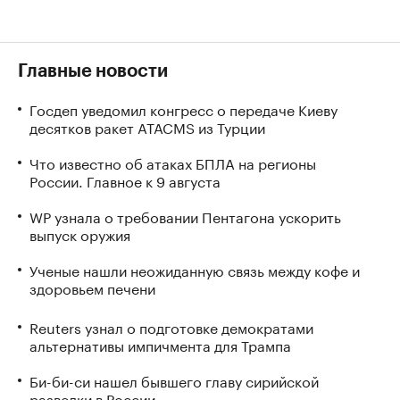
Главные новости
Госдеп уведомил конгресс о передаче Киеву
десятков ракет ATACMS из Турции
Что известно об атаках БПЛА на регионы
России. Главное к 9 августа
WP узнала о требовании Пентагона ускорить
выпуск оружия
Ученые нашли неожиданную связь между кофе и
здоровьем печени
Reuters узнал о подготовке демократами
альтернативы импичмента для Трампа
Би-би-си нашел бывшего главу сирийской
разведки в России