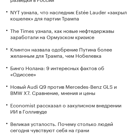
NYT узнала, что наследник Estée Lauder «закрыл
кошелек» для партии Трампа
The Times узнала, как новые нефтедержавы
заработали на Ормузском кризисе
Клинтон назвала одобрение Путина более
желанным для Трампа, чем Нобелевка
Бинго Нолана: 9 интересных фактов об
«Одиссее»
Новый Audi Q9 против Mercedes-Benz GLS и
BMW X7. Сравнение, мнения и цены
Economist рассказал о закулисном внедрении
ИИ в Голливуде
Великая усталость. Почему столько людей
сегодня чувствуют себя на грани