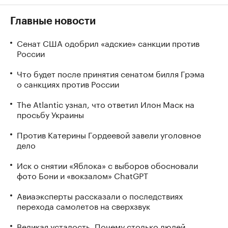
Главные новости
Сенат США одобрил «адские» санкции против
России
Что будет после принятия сенатом билля Грэма
о санкциях против России
The Atlantic узнал, что ответил Илон Маск на
просьбу Украины
Против Катерины Гордеевой завели уголовное
дело
Иск о снятии «Яблока» с выборов обосновали
фото Бони и «вокзалом» ChatGPT
Авиаэксперты рассказали о последствиях
перехода самолетов на сверхзвук
Великая усталость. Почему столько людей