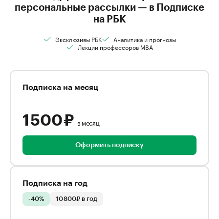
персональные рассылки — в Подписке
на РБК
Эксклюзивы РБК
Аналитика и прогнозы
Лекции профессоров MBA
Подписка на месяц
1 500 ₽
в месяц
Оформить подписку
Подписка на год
-40%
10 800₽ в год