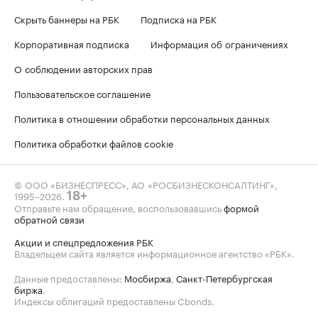
Скрыть баннеры на РБК
Подписка на РБК
Корпоративная подписка
Информация об ограничениях
О соблюдении авторских прав
Пользовательское соглашение
Политика в отношении обработки персональных данных
Политика обработки файлов cookie
© ООО «БИЗНЕСПРЕСС», АО «РОСБИЗНЕСКОНСАЛТИНГ»,
1995–2026
.
18+
Отправьте нам обращение, воспользовавшись
формой
обратной связи
Акции и спецпредложения РБК
Владельцем сайта является информационное агентство «РБК».
Данные предоставлены:
Мосбиржа
,
Санкт-Петербургская
биржа
.
Индексы облигаций предоставлены Cbonds.