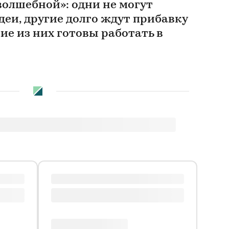
волшебной»: одни не могут
деи, другие долго ждут прибавку
гие из них готовы работать в