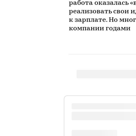
работа оказалась «
реализовать свои и
к зарплате. Но мно
компании годами