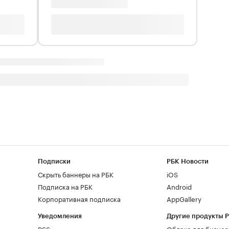
Подписки
РБК Новости
Скрыть баннеры на РБК
iOS
Подписка на РБК
Android
Корпоративная подписка
AppGallery
Уведомления
Другие продукты 
RSS
Облако для бизнес