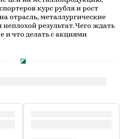
ие цен на металлопродукцию,
портеров курс рубля и рост
на отрасль, металлургические
 неплохой результат. Чего ждать
 и что делать с акциями