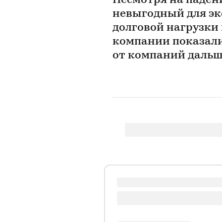
Несмотря на паден
невыгодный для экс
долговой нагрузки 
компании показали
от компаний дальше