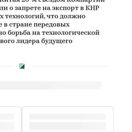
Китая 20-м съездом Компартии
и о запрете на экспорт в КНР
 технологий, что должно
е в стране передовых
но борьба на технологической
вого лидера будущего