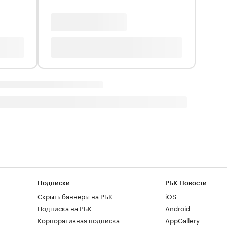
Подписки
РБК Новости
Скрыть баннеры на РБК
iOS
Подписка на РБК
Android
Корпоративная подписка
AppGallery