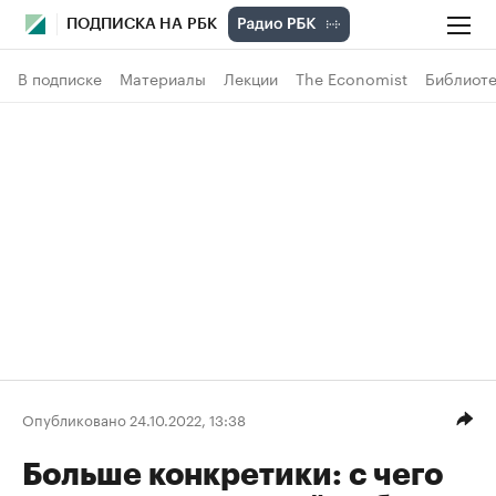
ПОДПИСКА НА РБК
В подписке
Материалы
Лекции
The Economist
Библиоте
Опубликовано 24.10.2022, 13:38
Больше конкретики: с чего