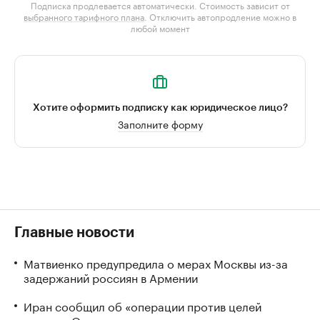
Подписка продлевается автоматически. Стоимость зависит от
выбранного тарифного плана
. Отключить автопродление можно в
любой момент
Хотите оформить подписку как юридическое лицо?
Заполните форму
Главные новости
Матвиенко предупредила о мерах Москвы из-за
задержаний россиян в Армении
Иран сообщил об «операции против целей
врага» в Ормузском проливе