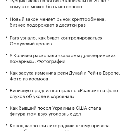
кому это может быть интересно
Новый закон меняет рынок криптообмена:
бизнес подорожает в десятки раз
Fars узнало, как будет контролироваться
Ормузский пролив
У Колизея раскопали «казармы древнеримских
пожарных». Фотографии
Как засуха изменила реки Дунай и Рейн в Европе.
Фото из космоса
Винисиус продлил контракт с «Реалом» на фоне
слухов об уходе в «Арсенал»
Как бывший посол Украины в США стала
фигурантом двух уголовных дел
Конец «золотой лихорадки»: к чему привела
эпоха быстрых карьер в IT