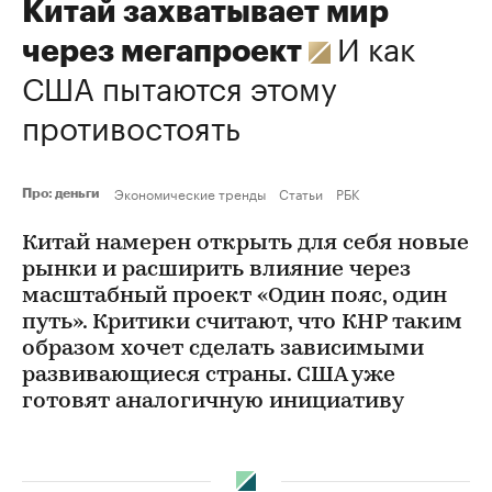
Китай захватывает мир
И как
через мегапроект
США пытаются этому
противостоять
Экономические тренды
Статьи
РБК
Про: деньги
Китай намерен открыть для себя новые
рынки и расширить влияние через
масштабный проект «Один пояс, один
путь». Критики считают, что КНР таким
образом хочет сделать зависимыми
развивающиеся страны. США уже
готовят аналогичную инициативу