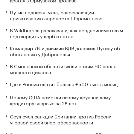
Путин подписал указ, разрешающий
приватизацию аэропорта Шереметьево
В Wildberries рассказали, как предпринимателям
подтвердить ущерб от атак
Командир 76-й дивизии ВДВ доложил Путину об
обстановке у Доброполья
В Смоленской области ввели режим ЧС после
мощного циклона
Где в России платят больше ₽500 тыс. в месяц
Почему США помогли своему крупнейшему
кредитору впервые за 28 лет
Сеул счел санкции Британии против России
угрозой своей энергобезопасности
Турция ввела налоговые каникулы на 20 лет: