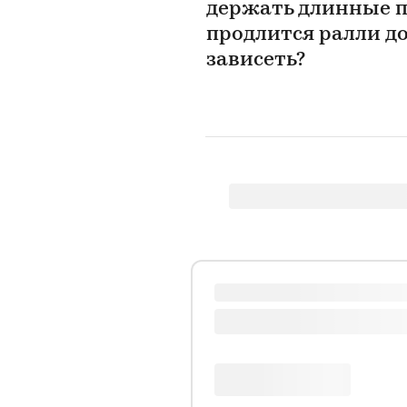
держать длинные по
продлится ралли до
зависеть?