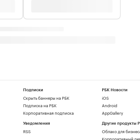
Подписки
РБК Новости
Скрыть баннеры на РБК
iOS
Подписка на РБК
Android
Корпоративная подписка
AppGallery
Уведомления
Другие продукты 
RSS
Облако для бизнес
Корпоративный ре