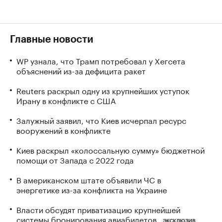
Главные новости
WP узнала, что Трамп потребовал у Хегсета
объяснений из-за дефицита ракет
Reuters раскрыл одну из крупнейших уступок
Ирану в конфликте с США
Залужный заявил, что Киев исчерпал ресурс
вооружений в конфликте
Киев раскрыл «колоссальную сумму» бюджетной
помощи от Запада с 2022 года
В американском штате объявили ЧС в
энергетике из-за конфликта на Украине
Власти обсудят приватизацию крупнейшей
системы бронирования авиабилетов
ЭКСКЛЮЗИВ