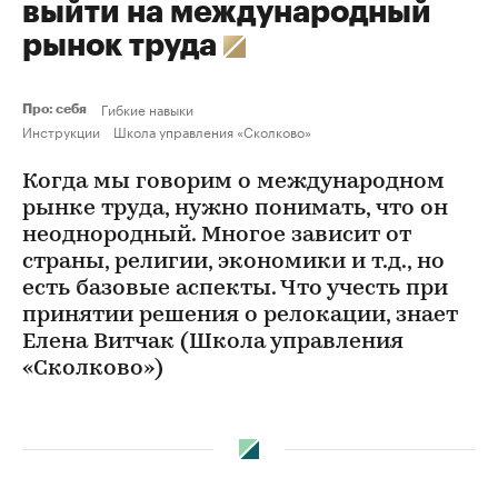
выйти на международный
рынок труда
Гибкие навыки
Про: себя
Инструкции
Школа управления «Сколково»
Когда мы говорим о международном
рынке труда, нужно понимать, что он
неоднородный. Многое зависит от
страны, религии, экономики и т.д., но
есть базовые аспекты. Что учесть при
принятии решения о релокации, знает
Елена Витчак (Школа управления
«Сколково»)