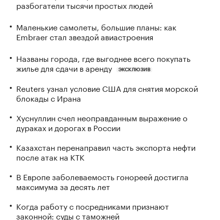
разбогатели тысячи простых людей
Маленькие самолеты, большие планы: как
Embraer стал звездой авиастроения
Названы города, где выгоднее всего покупать
жилье для сдачи в аренду
ЭКСКЛЮЗИВ
Reuters узнал условие США для снятия морской
блокады с Ирана
Хуснуллин счел неоправданным выражение о
дураках и дорогах в России
Казахстан перенаправил часть экспорта нефти
после атак на КТК
В Европе заболеваемость гонореей достигла
максимума за десять лет
Когда работу с посредниками признают
законной: суды с таможней