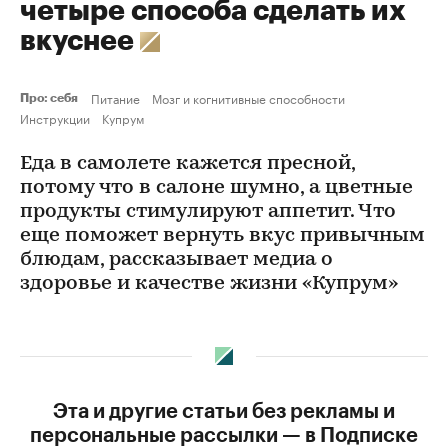
четыре способа сделать их
вкуснее
Питание
Мозг и когнитивные способности
Про: себя
Инструкции
Купрум
Еда в самолете кажется пресной,
потому что в салоне шумно, а цветные
продукты стимулируют аппетит. Что
еще поможет вернуть вкус привычным
блюдам, рассказывает медиа о
здоровье и качестве жизни «Купрум»
Эта и другие статьи без рекламы и
персональные рассылки — в Подписке