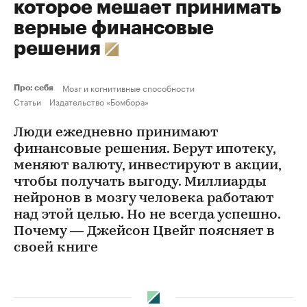
которое мешает принимать
верные финансовые
решения
Мозг и когнитивные способности
Про: себя
Статьи
Издательство «Бомбора»
Люди ежедневно принимают
финансовые решения. Берут ипотеку,
меняют валюту, инвестируют в акции,
чтобы получать выгоду. Миллиарды
нейронов в мозгу человека работают
над этой целью. Но не всегда успешно.
Почему — Джейсон Цвейг поясняет в
своей книге