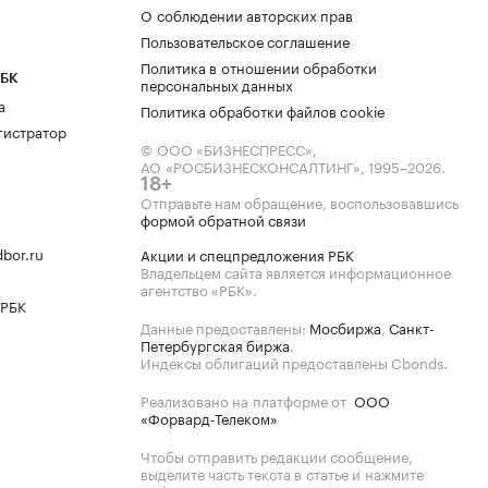
О соблюдении авторских прав
Пользовательское соглашение
Политика в отношении обработки
РБК
персональных данных
а
Политика обработки файлов cookie
гистратор
© ООО «БИЗНЕСПРЕСС»,
АО «РОСБИЗНЕСКОНСАЛТИНГ»,
1995–2026
.
18+
Отправьте нам обращение, воспользовавшись
формой обратной связи
bor.ru
Акции и спецпредложения РБК
Владельцем сайта является информационное
агентство «РБК».
 РБК
Данные предоставлены:
Мосбиржа
,
Санкт-
Петербургская биржа
.
Индексы облигаций предоставлены Cbonds.
Реализовано на платформе от
ООО
«Форвард-Телеком»
Чтобы отправить редакции сообщение,
выделите часть текста в статье и нажмите