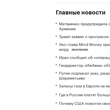
Главные новости
Матвиенко предупредила о
Армении
Трамп заявил о прогрессе
Экс-глава Mind Money при
млрд
ЭКСКЛЮЗИВ
Иран сообщил об «операци
Гендиректор «ИжАвиа» объ
Путин подписал указ, ра
Шереметьево
Запасы газа в Европе на м
Где в России платят больш
Почему США помогли свое