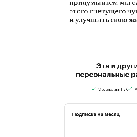
придумываем мы са
этого гнетущего чу
и улучшить свою ж
Эта и друг
персональные р
Эксклюзивы РБК
А
Подписка на месяц