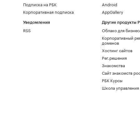
Подписка на РБК
Android
Корпоративная подписка
AppGallery
Уведомления
Другие продукты 
RSS
Облако для бизнес
Корпоративный ре
доменов
Хостинг сайтов
Рег.решения
Знакомства
Сайт знакомств pod
РБК Курсы
Школа управления