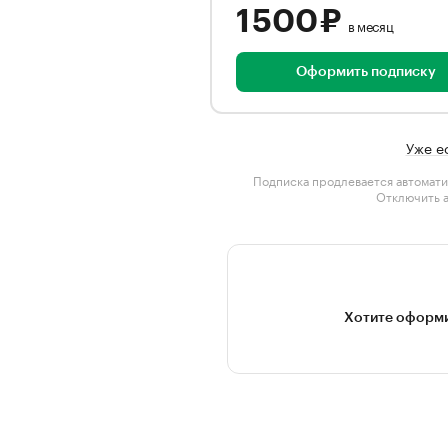
1 500 ₽
в месяц
Оформить подписку
Уже е
Подписка продлевается автомати
Отключить 
Хотите оформи