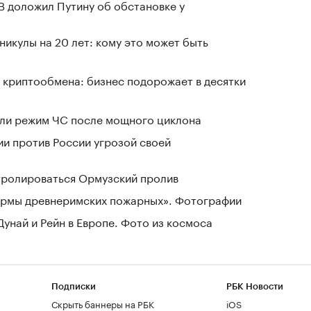
В доложил Путину об обстановке у
никулы на 20 лет: кому это может быть
 криптообмена: бизнес подорожает в десятки
ели режим ЧС после мощного циклона
ии против России угрозой своей
нтролироваться Ормузский пролив
зармы древнеримских пожарных». Фотографии
Дунай и Рейн в Европе. Фото из космоса
Подписки
РБК Новости
Скрыть баннеры на РБК
iOS