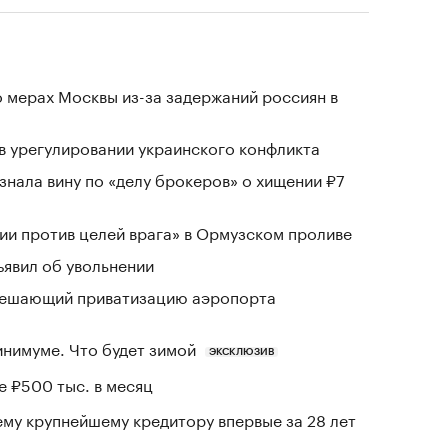
 мерах Москвы из-за задержаний россиян в
 в урегулировании украинского конфликта
знала вину по «делу брокеров» о хищении ₽7
и против целей врага» в Ормузском проливе
явил об увольнении
зрешающий приватизацию аэропорта
инимуме. Что будет зимой
ЭКСКЛЮЗИВ
е ₽500 тыс. в месяц
му крупнейшему кредитору впервые за 28 лет