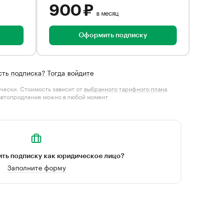
900 ₽
в месяц
Оформить подписку
сть подписка? Тогда войдите
чески. Стоимость зависит от
выбранного тарифного плана
.
автопродление можно в любой момент
ть подписку как юридическое лицо?
Заполните форму