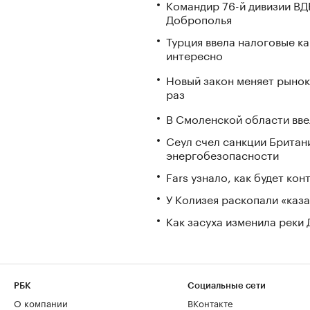
Командир 76-й дивизии ВД
Доброполья
Турция ввела налоговые ка
интересно
Новый закон меняет рынок
раз
В Смоленской области вв
Сеул счел санкции Британ
энергобезопасности
Fars узнало, как будет ко
У Колизея раскопали «ка
Как засуха изменила реки 
РБК
Социальные сети
О компании
ВКонтакте