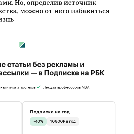
ми. Но, определив источник
вства, можно от него избавиться
изнь
ие статьи без рекламы и
ассылки — в Подписке на РБК
налитика и прогнозы
Лекции профессоров MBA
Подписка на год
-40%
10 800₽ в год