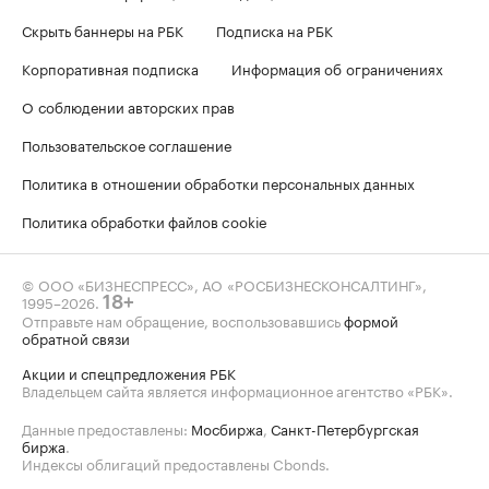
Скрыть баннеры на РБК
Подписка на РБК
Корпоративная подписка
Информация об ограничениях
О соблюдении авторских прав
Пользовательское соглашение
Политика в отношении обработки персональных данных
Политика обработки файлов cookie
© ООО «БИЗНЕСПРЕСС», АО «РОСБИЗНЕСКОНСАЛТИНГ»,
1995–2026
.
18+
Отправьте нам обращение, воспользовавшись
формой
обратной связи
Акции и спецпредложения РБК
Владельцем сайта является информационное агентство «РБК».
Данные предоставлены:
Мосбиржа
,
Санкт-Петербургская
биржа
.
Индексы облигаций предоставлены Cbonds.