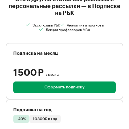
персональные рассылки — в Подписке
на РБК
Эксклюзивы РБК
Аналитика и прогнозы
Лекции профессоров MBA
Подписка на месяц
1 500 ₽
в месяц
Оформить подписку
Подписка на год
-40%
10 800₽ в год