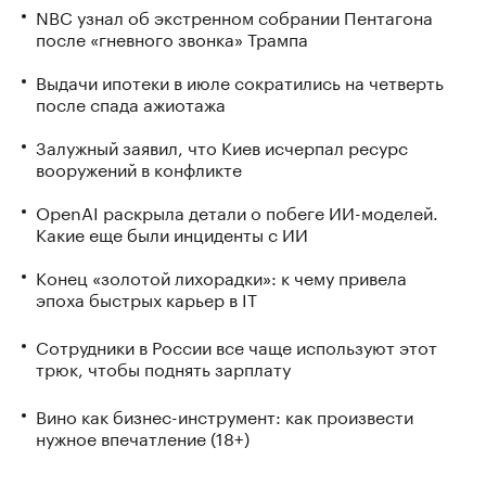
NBC узнал об экстренном собрании Пентагона
после «гневного звонка» Трампа
Выдачи ипотеки в июле сократились на четверть
после спада ажиотажа
Залужный заявил, что Киев исчерпал ресурс
вооружений в конфликте
OpenAI раскрыла детали о побеге ИИ-моделей.
Какие еще были инциденты с ИИ
Конец «золотой лихорадки»: к чему привела
эпоха быстрых карьер в IT
Сотрудники в России все чаще используют этот
трюк, чтобы поднять зарплату
Вино как бизнес-инструмент: как произвести
нужное впечатление (18+)