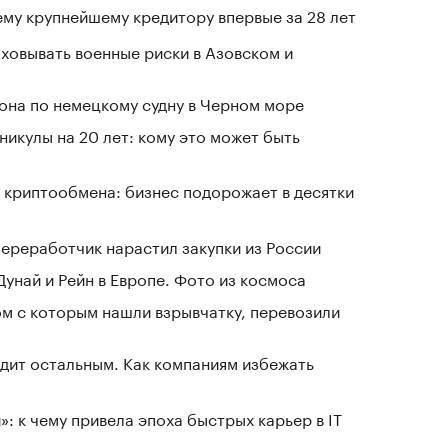
му крупнейшему кредитору впервые за 28 лет
овывать военные риски в Азовском и
рона по немецкому судну в Черном море
никулы на 20 лет: кому это может быть
 криптообмена: бизнес подорожает в десятки
ереработчик нарастил закупки из России
Дунай и Рейн в Европе. Фото из космоса
ом с которым нашли взрывчатку, перевозили
дит остальным. Как компаниям избежать
: к чему привела эпоха быстрых карьер в IT