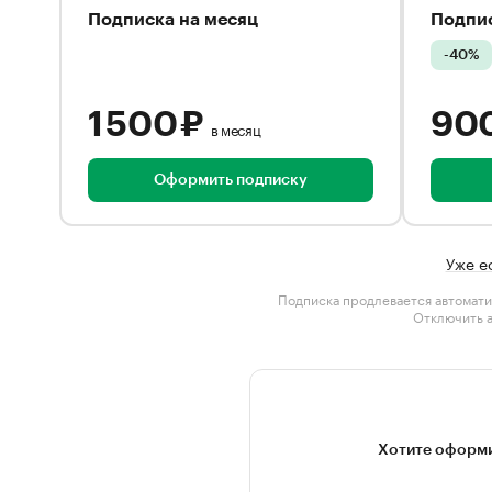
Подписка на месяц
Подпис
-40%
1 500 ₽
90
в месяц
Оформить подписку
Уже е
Подписка продлевается автомати
Отключить 
Хотите оформи