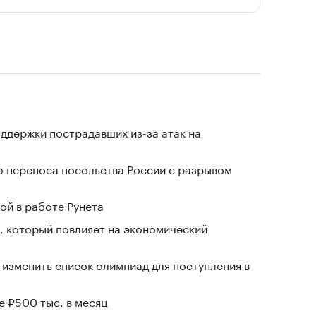
ддержки пострадавших из-за атак на
 переноса посольства России с разрывом
ой в работе Рунета
, который повлияет на экономический
 изменить список олимпиад для поступления в
е ₽500 тыс. в месяц