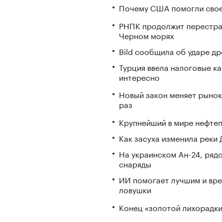
Почему США помогли свое
РНПК продолжит перестрах
Черном морях
Bild сообщила об ударе д
Турция ввела налоговые ка
интересно
Новый закон меняет рынок
раз
Крупнейший в мире нефтеп
Как засуха изменила реки 
На украинском Ан-24, ряд
снаряды
ИИ помогает лучшим и вре
ловушки
Конец «золотой лихорадки»