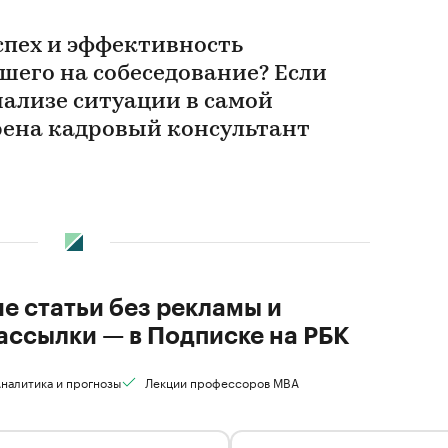
спех и эффективность
шего на собеседование? Если
нализе ситуации в самой
ерена кадровый консультант
ие статьи без рекламы и
ассылки — в Подписке на РБК
налитика и прогнозы
Лекции профессоров MBA