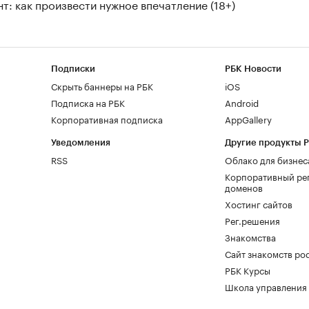
т: как произвести нужное впечатление (18+)
Подписки
РБК Новости
Скрыть баннеры на РБК
iOS
Подписка на РБК
Android
Корпоративная подписка
AppGallery
Уведомления
Другие продукты 
RSS
Облако для бизнес
Корпоративный ре
доменов
Хостинг сайтов
Рег.решения
Знакомства
Сайт знакомств pod
РБК Курсы
Школа управления