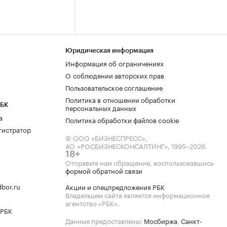
Юридическая информация
Информация об ограничениях
О соблюдении авторских прав
Пользовательское соглашение
Политика в отношении обработки
РБК
персональных данных
а
Политика обработки файлов cookie
гистратор
© ООО «БИЗНЕСПРЕСС»,
АО «РОСБИЗНЕСКОНСАЛТИНГ»,
1995–2026
.
18+
Отправьте нам обращение, воспользовавшись
формой обратной связи
bor.ru
Акции и спецпредложения РБК
Владельцем сайта является информационное
агентство «РБК».
 РБК
Данные предоставлены:
Мосбиржа
,
Санкт-