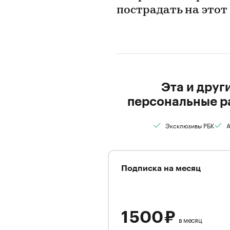
пострадать на этот
Эта и друг
персональные р
Эксклюзивы РБК
А
Подписка на месяц
1 500 ₽
в месяц