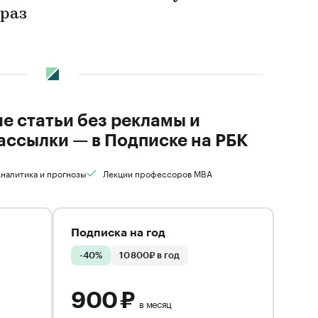
 раз
ие статьи без рекламы и
ассылки — в Подписке на РБК
налитика и прогнозы
Лекции профессоров MBA
Подписка на год
-40%
10 800₽ в год
900 ₽
в месяц