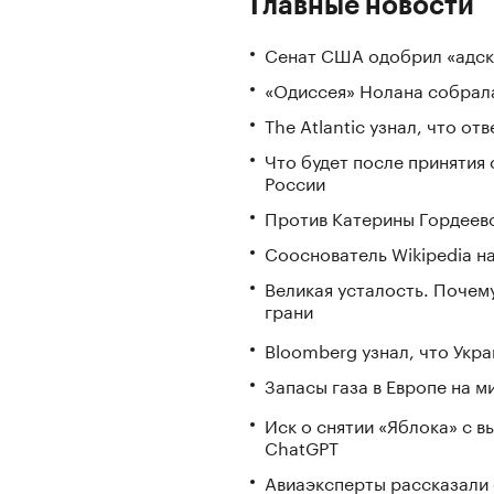
Главные новости
Сенат США одобрил «адск
«Одиссея» Нолана собрала
The Atlantic узнал, что о
Что будет после принятия 
России
Против Катерины Гордеево
Сооснователь Wikipedia н
Великая усталость. Почем
грани
Bloomberg узнал, что Укра
Запасы газа в Европе на м
Иск о снятии «Яблока» с 
ChatGPT
Авиаэксперты рассказали 