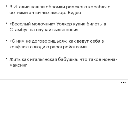
В Италии нашли обломки римского корабля с
сотнями античных амфор. Видео
«Веселый молочник» Уолкер купил билеты в
Стамбул на случай выдворения
«С ним не договоришься»: как ведут себя в
конфликте люди с расстройствами
Жить как итальянская бабушка: что такое нонна-
максинг