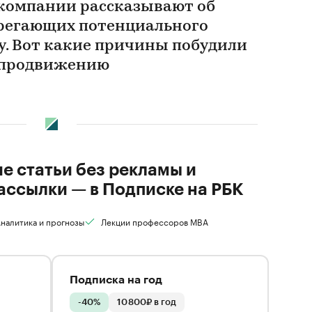
в компании рассказывают об
ерегающих потенциального
у. Вот какие причины побудили
к продвижению
ие статьи без рекламы и
ассылки — в Подписке на РБК
налитика и прогнозы
Лекции профессоров MBA
Подписка на год
-40%
10 800₽ в год