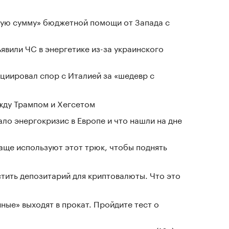
ную сумму» бюджетной помощи от Запада с
явили ЧС в энергетике из-за украинского
циировал спор с Италией за «шедевр с
жду Трампом и Хегсетом
ло энергокризис в Европе и что нашли на дне
чаще используют этот трюк, чтобы поднять
тить депозитарий для криптовалюты. Что это
ные» выходят в прокат. Пройдите тест о