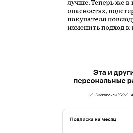
лучше. Теперь же 
опасностях, подст
покупателя повсюд
изменить подход 
Эта и друг
персональные р
Эксклюзивы РБК
А
Подписка на месяц