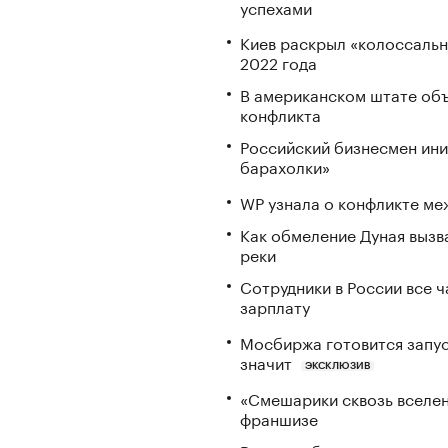
успехами
Киев раскрыл «колоссаль
2022 года
В американском штате объ
конфликта
Российский бизнесмен ини
барахолки»
WP узнала о конфликте ме
Как обмеление Дуная вызва
реки
Сотрудники в России все 
зарплату
Мосбиржа готовится запус
значит
ЭКСКЛЮЗИВ
«Смешарики сквозь вселен
франшизе