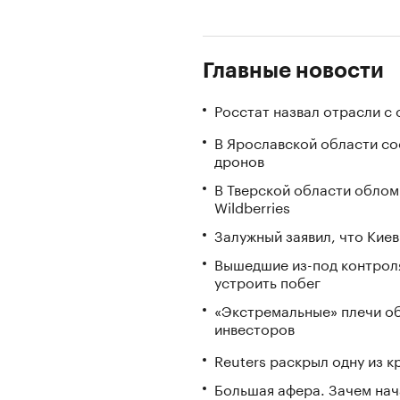
Главные новости
Росстат назвал отрасли с
В Ярославской области с
дронов
В Тверской области облом
Wildberries
Залужный заявил, что Кие
Вышедшие из-под контрол
устроить побег
«Экстремальные» плечи об
инвесторов
Reuters раскрыл одну из 
Большая афера. Зачем на