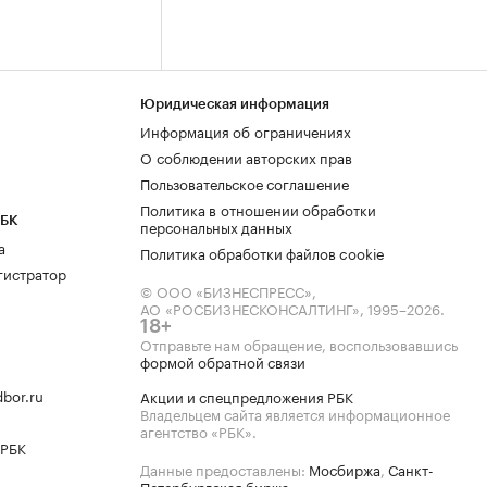
Юридическая информация
Информация об ограничениях
О соблюдении авторских прав
Пользовательское соглашение
Политика в отношении обработки
РБК
персональных данных
а
Политика обработки файлов cookie
гистратор
© ООО «БИЗНЕСПРЕСС»,
АО «РОСБИЗНЕСКОНСАЛТИНГ»,
1995–2026
.
18+
Отправьте нам обращение, воспользовавшись
формой обратной связи
bor.ru
Акции и спецпредложения РБК
Владельцем сайта является информационное
агентство «РБК».
 РБК
Данные предоставлены:
Мосбиржа
,
Санкт-
Петербургская биржа
.