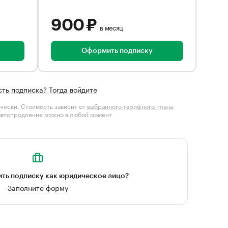
900 ₽
в месяц
Оформить подписку
сть подписка? Тогда войдите
чески. Стоимость зависит от
выбранного тарифного плана
.
автопродление можно в любой момент
ть подписку как юридическое лицо?
Заполните форму