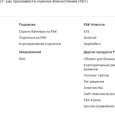
т: как произвести нужное впечатление (18+)
Подписки
РБК Новости
Скрыть баннеры на РБК
iOS
Подписка на РБК
Android
Корпоративная подписка
AppGallery
Уведомления
Другие продукты 
RSS
Облако для бизнес
Корпоративный ре
доменов
Хостинг сайтов
Рег.решения
Знакомства
Сайт знакомств pod
РБК Курсы
Школа управления