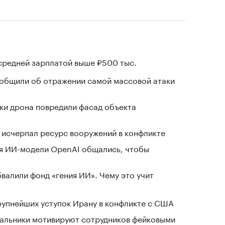
 средней зарплатой выше ₽500 тыс.
ообщили об отражении самой массовой атаки
ки дрона повредили фасад объекта
в исчерпал ресурс вооружений в конфликте
я ИИ-модели OpenAI общались, чтобы
валили фонд «гения ИИ». Чему это учит
крупнейших уступок Ирану в конфликте с США
чальники мотивируют сотрудников фейковыми