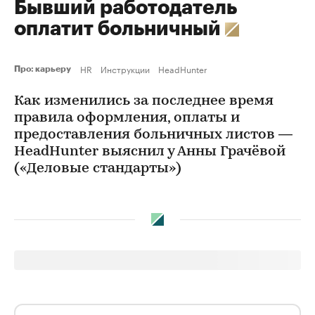
Бывший работодатель
оплатит больничный
HR
Инструкции
HeadHunter
Про: карьеру
Как изменились за последнее время
правила оформления, оплаты и
предоставления больничных листов —
HeadHunter выяснил у Анны Грачёвой
(«Деловые стандарты»)