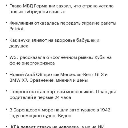
Глава МВД Германии заявил, что страна «стала
целью гибридной войны»
Финляндия отказалась передать Украине ракеты
Patriot
Как внуки влияют на здоровье бабушек и
дедушек
WSJ рассказала о «солнечном рывке» Кубы на
фоне энергокризиса
Новый Audi Q9 против Mercedes-Benz GLS и
BMW X7. Сравнение, мнения и цены
Подросток стал жертвой мошенников. План для
родителей в первые 24 часа
В Баренцевом море нашли затонувшее в 1942
году немецкое судно. Видео
IKEA делает ставку на человека, а не на ИИ.