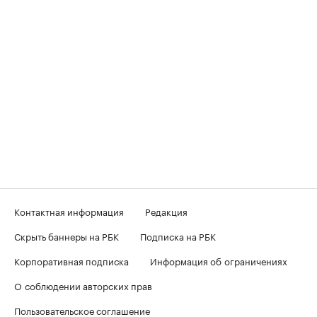
Контактная информация
Редакция
Скрыть баннеры на РБК
Подписка на РБК
Корпоративная подписка
Информация об ограничениях
О соблюдении авторских прав
Пользовательское соглашение