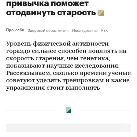
привычка поможет
отодвинуть старость
Здоровый образ жизни
Исследования
РБК
Про: себя
Уровень физической активности
гораздо сильнее способен повлиять на
скорость старения, чем генетика,
показывают научные исследования.
Рассказываем, сколько времени ученые
советуют уделять тренировкам и какие
упражнения стоит выполнять